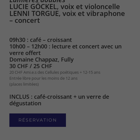
LUCIE GÖCKEL, voix et violoncelle
LENNI TORGUE, voix et vibraphone
– concert
09h30 : café – croissant
10h00 – 12h00 : lecture et concert avec un
verre offert
Domaine Chappaz, Fully
30 CHF / 25 CHF
20 CHF Ami.e.s des Cellules poétiques + 12-15 ans
Entrée libre pour les moins de 12 ans
(places limitées)
INCLUS : café-croissant + un verre de
dégustation
RÉSERVATION