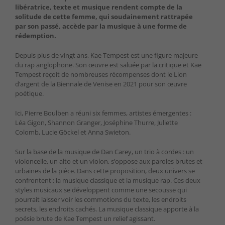
libératrice, texte et musique rendent compte de la
solitude de cette femme, qui soudainement rattrapée
par son passé, accède par la musique à une forme de
rédemption.
Depuis plus de vingt ans, Kae Tempest est une figure majeure
du rap anglophone. Son œuvre est saluée par la critique et Kae
Tempest reçoit de nombreuses récompenses dont le Lion
d’argent de la Biennale de Venise en 2021 pour son œuvre
poétique.
Ici, Pierre Boulben a réuni six femmes, artistes émergentes :
Léa Gigon, Shannon Granger, Joséphine Thurre, Juliette
Colomb, Lucie Göckel et Anna Swieton.
Sur la base de la musique de Dan Carey, un trio à cordes : un
violoncelle, un alto et un violon, s’oppose aux paroles brutes et
urbaines de la pièce. Dans cette proposition, deux univers se
confrontent : la musique classique et la musique rap. Ces deux
styles musicaux se développent comme une secousse qui
pourrait laisser voir les commotions du texte, les endroits
secrets,
les endroits cachés. La musique classique apporte à la
poésie brute de Kae Tempest un relief agissant.