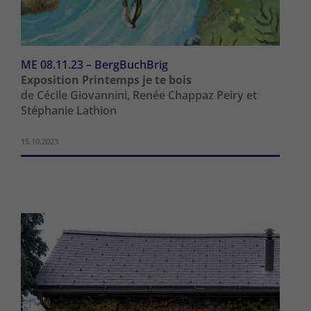
ME 08.11.23 – BergBuchBrig
Exposition Printemps je te bois
de Cécile Giovannini, Renée Chappaz Peiry et
Stéphanie Lathion
15.10.2023