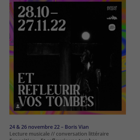
24 & 26 novembre 22 – Boris Vian
Lecture musicale // conversation littéraire