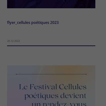
flyer_cellules poétiques 2023
20.12.2022