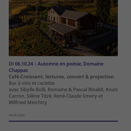
DI 06.10.24 – Automne en poésie, Domaine
Chappaz
Café-Croissant, lectures, concert & projection
Bar à vins et raclette
avec Sibylle Bolli, Romaine & Pascal Rinaldi, Anaïs
Carron, Silène Titzé, René-Claude Emery et
Wilfried Meichtry
04.09.2024