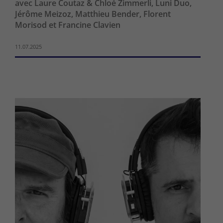
avec Laure Coutaz & Chloé Zimmerli, Luni Duo,
Jérôme Meizoz, Matthieu Bender, Florent
Morisod et Francine Clavien
11.07.2025