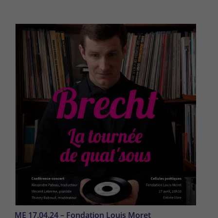
ME 17.04.24 – Fondation Louis Moret