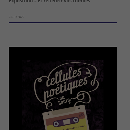
Exposition – Et refleurir vos tombes
24.10.2022