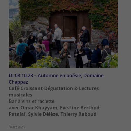
DI 08.10.23 – Automne en poésie, Domaine
Chappaz
Café-Croissant-Dégustation & Lectures
musicales
Bar à vins et raclette
avec Omar Khayyam, Eve-Line Berthod,
Patalaï, Sylvie Délèze, Thierry Raboud
04.09.2023