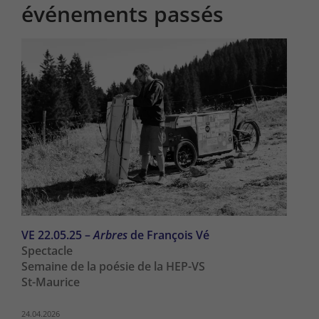
événements passés
VE 22.05.25 –
Arbres
de François Vé
Spectacle
Semaine de la poésie de la HEP-VS
St-Maurice
24.04.2026