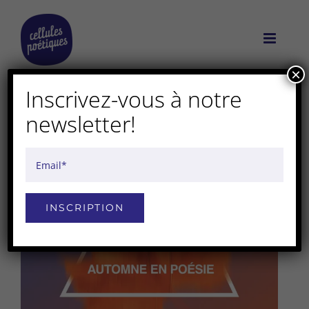
Passer
au
contenu
×
Inscrivez-vous à notre
actualités
newsletter!
Alternative: