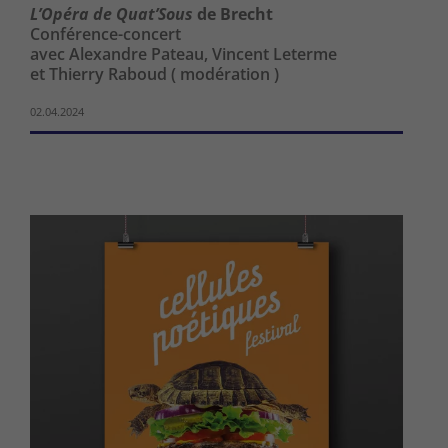
L’Opéra de Quat’Sous
de Brecht
Conférence-concert
avec Alexandre Pateau, Vincent Leterme
et Thierry Raboud ( modération )
02.04.2024