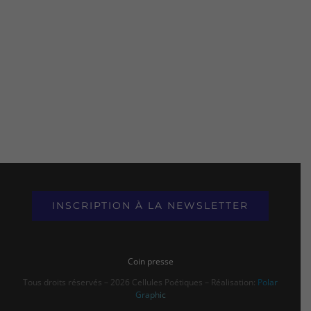
INSCRIPTION À LA NEWSLETTER
Coin presse
Tous droits réservés – 2026 Cellules Poétiques – Réalisation:
Polar
Graphic