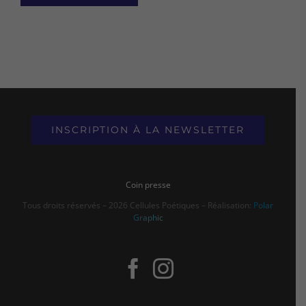
Alternative:
INSCRIPTION À LA NEWSLETTER
Coin presse
Tous droits réservés – 2026 Cellules Poétiques – Réalisation:
Polar
Graphic