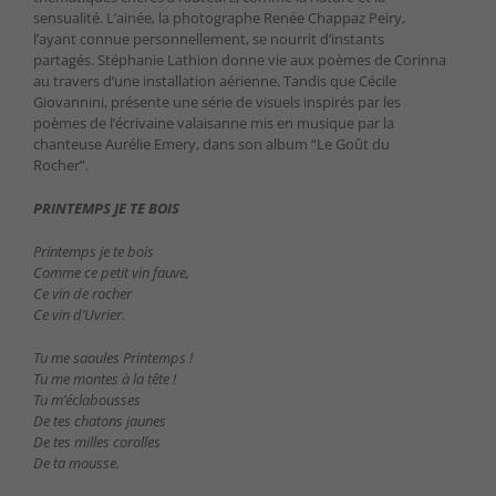
sensualité. L’ainée, la photographe Renée Chappaz Peiry,
l’ayant connue personnellement, se nourrit d’instants
partagés. Stéphanie Lathion donne vie aux poèmes de Corinna
au travers d’une installation aérienne. Tandis que Cécile
Giovannini, présente une série de visuels inspirés par les
poèmes de l’écrivaine valaisanne mis en musique par la
chanteuse Aurélie Emery, dans son album “Le Goût du
Rocher”.
PRINTEMPS JE TE BOIS
Printemps je te bois
Comme ce petit vin fauve,
Ce vin de rocher
Ce vin d’Uvrier.
Tu me saoules Printemps !
Tu me montes à la tête !
Tu m’éclabousses
De tes chatons jaunes
De tes milles corolles
De ta mousse.