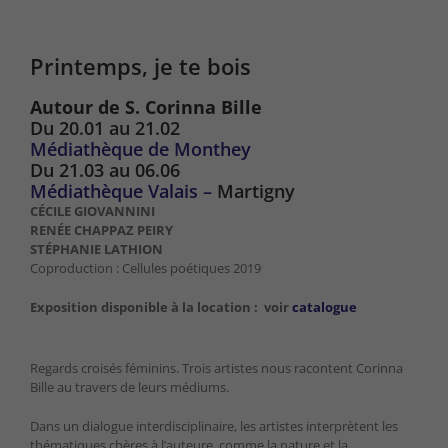
Printemps, je te bois
Autour de S. Corinna Bille
Du 20.01 au 21.02
Médiathèque de Monthey
Du 21.03 au 06.06
Médiathèque Valais –
Martigny
CÉCILE GIOVANNINI
RENÉE CHAPPAZ PEIRY
STÉPHANIE LATHION
Coproduction : Cellules poétiques 2019
Exposition disponible à la location : voir
catalogue
Regards croisés féminins. Trois artistes nous racontent Corinna
Bille au travers de leurs médiums.
Dans un dialogue interdisciplinaire, les artistes interprètent les
thématiques chères à l’auteure, comme la nature et la