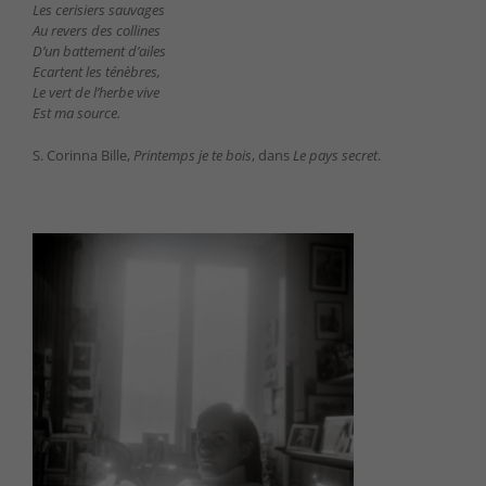
Les cerisiers sauvages
Au revers des collines
D’un battement d’ailes
Ecartent les ténèbres,
Le vert de l’herbe vive
Est ma source.
S. Corinna Bille,
Printemps je te bois
, dans
Le pays secret
.