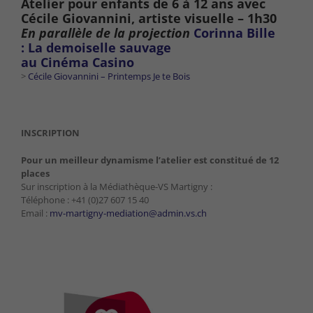
Atelier pour enfants de 6 à 12 ans avec
Cécile Giovannini,
artiste visuelle
– 1h30
En parallèle de la projection
Corinna Bille
: La demoiselle sauvage
au Cinéma Casino
>
Cécile Giovannini – Printemps Je te Bois
INSCRIPTION
Pour un meilleur dynamisme l’atelier est constitué de 12
places
Sur inscription à la Médiathèque-VS Martigny :
Téléphone : +41 (0)27 607 15 40
Email :
mv-martigny-mediation@admin.vs.ch